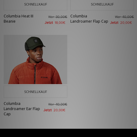
SCHNELLKAUF
SCHNELLKAUF
Columbia Heat III
Columbia
War
War
30,00€
40,00€
Beanie
Landroamer Flap Cap
Jetzt
Jetzt
18,00€
20,00€
SCHNELLKAUF
Columbia
War
40,00€
Landroamer Ear Flap
Jetzt
20,00€
Cap