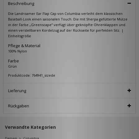
Beschreibung
Die Landroamer Ear Flap Cap von Columbia verleiht dem klassischen
Baseball-Look einen saisonalen Touch. Die mit Sherpa gefütterte Mütze
in der Farbe „Greenscape“ verfügt über geknöpfte Ohrenklappen und
einen verstellbaren Kordelzug auf der Rückseite für perfekten Sitz. |
Einheitsgröße
Pflege & Material
100% Nylon
Farbe
Grün
Produktcode: 764941_sizede
Lieferung
Rückgaben
Verwandte Kategorien
Damen
Columbia