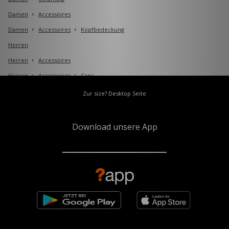
Damen
Accessoires
Damen
Accessoires
Kopfbedeckung
Herren
Herren
Accessoires
Herren
Accessoires
Caps
Zur size? Desktop Seite
Download unsere App