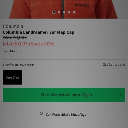
Columbia
Columbia Landroamer Ear Flap Cap
War
40,00€
Jetzt
20,00€
(Spare 50%)
inkl. MwST.
Größe auswählen
Größentabelle
One Size
Zum Warenkorb hinzufügen
Zur Wunschliste hinzufügen