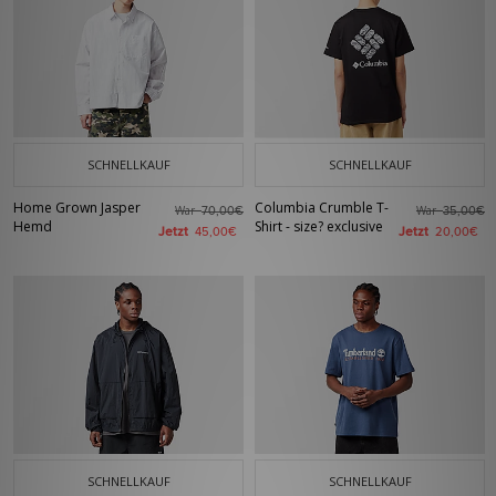
SCHNELLKAUF
SCHNELLKAUF
Home Grown Jasper
Columbia Crumble T-
War
War
70,00€
35,00€
Hemd
Shirt - size? exclusive
Jetzt
Jetzt
45,00€
20,00€
SCHNELLKAUF
SCHNELLKAUF