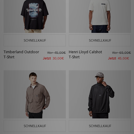
SCHNELLKAUF
SCHNELLKAUF
Timberland Outdoor
Henri Lloyd Calshot
War
War
45,00€
65,00€
T-Shirt
T-Shirt
Jetzt
Jetzt
30,00€
45,00€
SCHNELLKAUF
SCHNELLKAUF