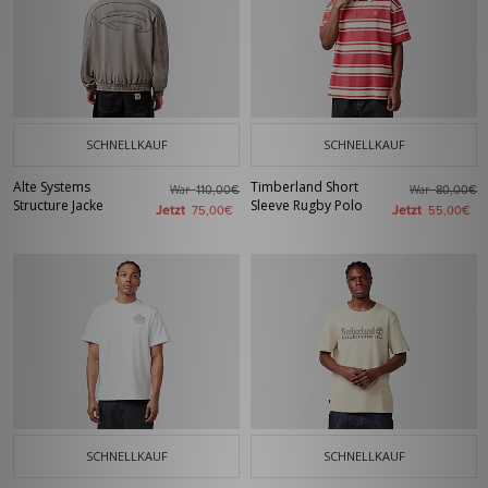
SCHNELLKAUF
SCHNELLKAUF
Alte Systems
Timberland Short
War
War
110,00€
80,00€
Structure Jacke
Sleeve Rugby Polo
Jetzt
Jetzt
75,00€
55,00€
SCHNELLKAUF
SCHNELLKAUF