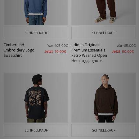
SCHNELLKAUF
SCHNELLKAUF
Timberland
adidas Originals
War
War
105,00€
85,00€
Embroidery Logo
Premium Essentials
Jetzt
Jetzt
70,00€
60,00€
Sweatshirt
Retro Washed Open
Hem Jogginghose
SCHNELLKAUF
SCHNELLKAUF