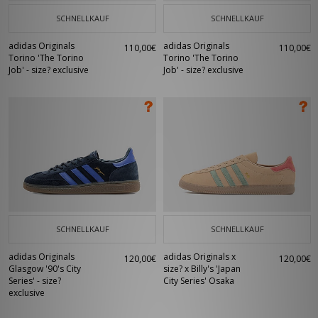
SCHNELLKAUF
SCHNELLKAUF
adidas Originals
adidas Originals
110,00€
110,00€
Torino 'The Torino
Torino 'The Torino
Job' - size? exclusive
Job' - size? exclusive
SCHNELLKAUF
SCHNELLKAUF
adidas Originals
adidas Originals x
120,00€
120,00€
Glasgow '90's City
size? x Billy's 'Japan
Series' - size?
City Series' Osaka
exclusive