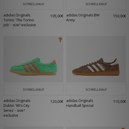
SCHNELLKAUF
SCHNELLKAUF
adidas Originals
adidas Originals BW
105,00€
150,00€
Torino 'The Torino
Army
Job' - size? exclusive
SCHNELLKAUF
SCHNELLKAUF
adidas Originals
adidas Originals
120,00€
110,00€
Dublin '90's City
Handball Spezial
Series' - size?
exclusive