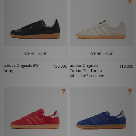
SCHNELLKAUF
SCHNELLKAUF
adidas Originals BW
adidas Originals
150,00€
110,00€
Army
Torino 'The Torino
Job' - size? exclusive