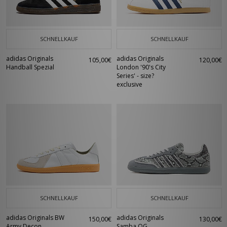
SCHNELLKAUF
SCHNELLKAUF
adidas Originals
adidas Originals
105,00€
120,00€
Handball Spezial
London '90's City
Series' - size?
exclusive
SCHNELLKAUF
SCHNELLKAUF
adidas Originals BW
adidas Originals
150,00€
130,00€
Army Decon
Samba OG