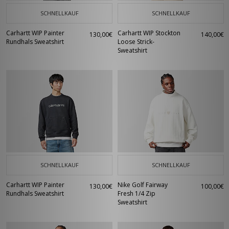
SCHNELLKAUF
SCHNELLKAUF
Carhartt WIP Painter
Carhartt WIP Stockton
130,00€
140,00€
Rundhals Sweatshirt
Loose Strick-
Sweatshirt
SCHNELLKAUF
SCHNELLKAUF
Carhartt WIP Painter
Nike Golf Fairway
130,00€
100,00€
Rundhals Sweatshirt
Fresh 1/4 Zip
Sweatshirt