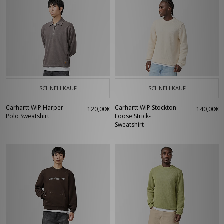
SCHNELLKAUF
SCHNELLKAUF
Carhartt WIP Harper
Carhartt WIP Stockton
120,00€
140,00€
Polo Sweatshirt
Loose Strick-
Sweatshirt