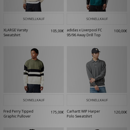
SCHNELLKAUF
SCHNELLKAUF
XLARGE Varsity
adidas x Liverpool FC
105,00€
100,00€
Sweatshirt
95/96 Away Drill Top
SCHNELLKAUF
SCHNELLKAUF
Fred Perry Tipped
Carhartt WIP Harper
175,00€
120,00€
Graphic Pullover
Polo Sweatshirt