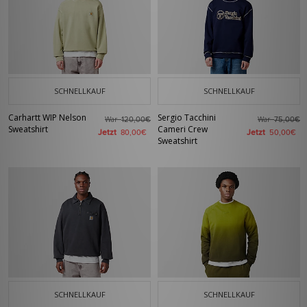
SCHNELLKAUF
SCHNELLKAUF
Carhartt WIP Nelson
Sergio Tacchini
War
War
120,00€
75,00€
Sweatshirt
Cameri Crew
Jetzt
Jetzt
80,00€
50,00€
Sweatshirt
SCHNELLKAUF
SCHNELLKAUF