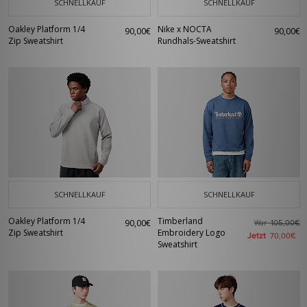
SCHNELLKAUF
SCHNELLKAUF
Oakley Platform 1/4
Nike x NOCTA
90,00€
90,00€
Zip Sweatshirt
Rundhals-Sweatshirt
SCHNELLKAUF
SCHNELLKAUF
Oakley Platform 1/4
Timberland
90,00€
War
105,00€
Zip Sweatshirt
Embroidery Logo
Jetzt
70,00€
Sweatshirt