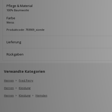
Pflege & Material
100% Baumwolle
Farbe
Weiss
Produktcode: 793909_sizede
Lieferung
Rückgaben
Verwandte Kategorien
Herren
Fred Perry
Herren
Kleidung
Herren
Kleidung
Hemden