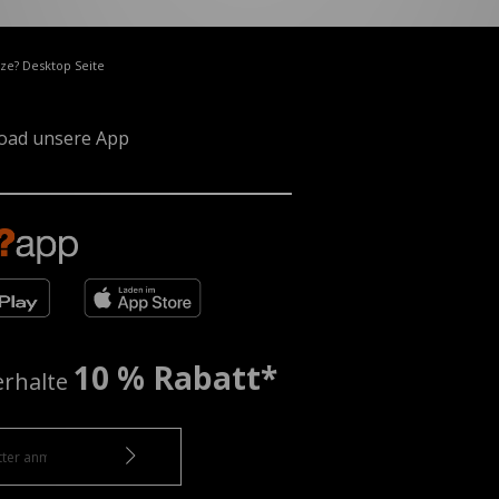
ize? Desktop Seite
oad unsere App
10 % Rabatt*
erhalte