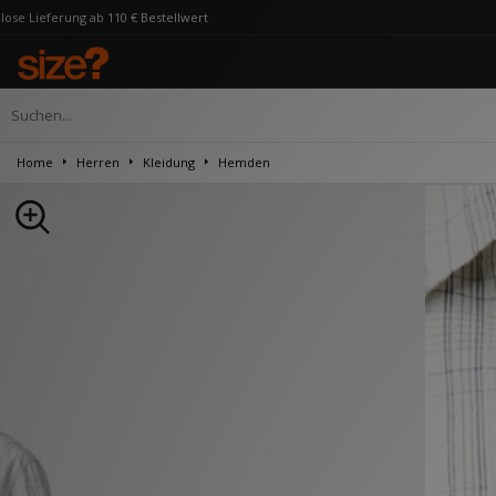
110 € Bestellwert
Home
Herren
Kleidung
Hemden