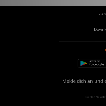
Zur s
Downl
Melde dich an und 