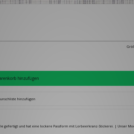
Größ
renkorb hinzufügen
unschliste hinzufügen
 gefertigt und hat eine lockere Passform mit Lorbeerkranz-Stickerei. | Unser Mod