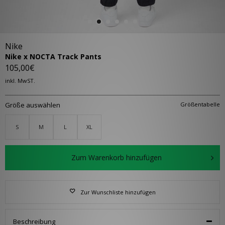
Nike
Nike x NOCTA Track Pants
105,00€
inkl. MwST.
Größe auswählen
Größentabelle
S
M
L
XL
Zum Warenkorb hinzufügen
Zur Wunschliste hinzufügen
Beschreibung