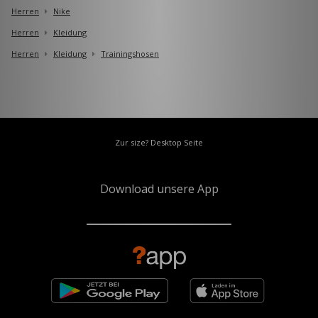
Herren
Nike
Herren
Kleidung
Herren
Kleidung
Trainingshosen
Zur size? Desktop Seite
Download unsere App