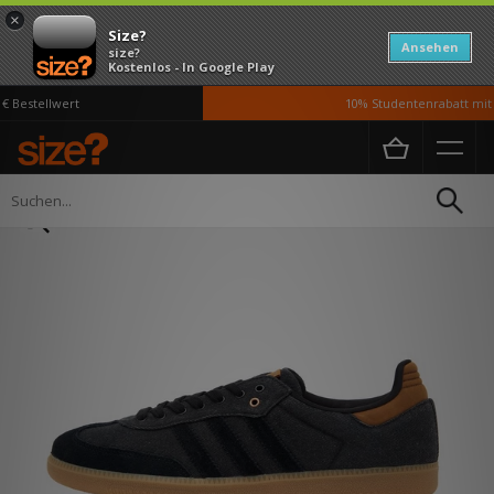
×
Size?
Ansehen
size?
Kostenlos - In Google Play
 Bestellwert
10% Studentenrabatt mit 
Home
Herren
Schuhe