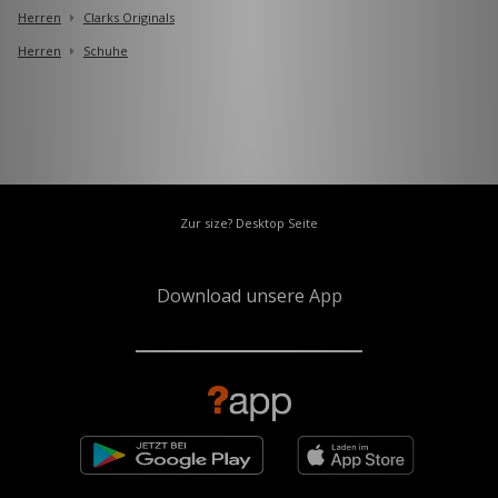
Herren
Clarks Originals
Herren
Schuhe
Zur size? Desktop Seite
Download unsere App