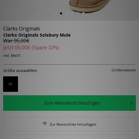
Clarks Originals
Clarks Originals Solsbury Mule
War
95,00€
Jetzt
65,00€
(Spare 32%)
inkl. MwST.
Größe auswählen
Größentabelle
41
Zum Warenkorb hinzufügen
Zur Wunschliste hinzufügen