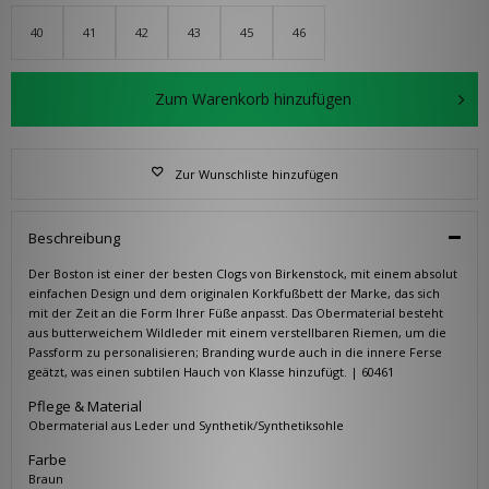
40
41
42
43
45
46
Zum Warenkorb hinzufügen
Zur Wunschliste hinzufügen
Beschreibung
Der Boston ist einer der besten Clogs von Birkenstock, mit einem absolut
einfachen Design und dem originalen Korkfußbett der Marke, das sich
mit der Zeit an die Form Ihrer Füße anpasst. Das Obermaterial besteht
aus butterweichem Wildleder mit einem verstellbaren Riemen, um die
Passform zu personalisieren; Branding wurde auch in die innere Ferse
geätzt, was einen subtilen Hauch von Klasse hinzufügt. | 60461
Pflege & Material
Obermaterial aus Leder und Synthetik/Synthetiksohle
Farbe
Braun