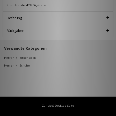
Produktcode: 409266_sizede
Lieferung
Rückgaben
Verwandte Kategorien
Herren
Birkenstock
Herren
Schuhe
Zur size? Desktop Seite