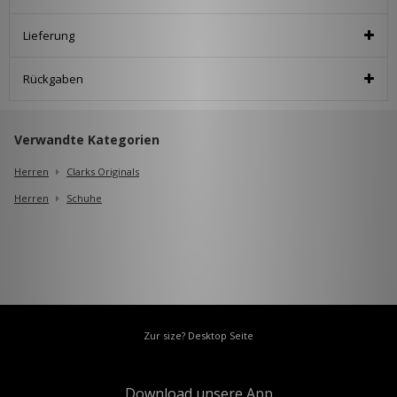
Lieferung
Rückgaben
Verwandte Kategorien
Herren
Clarks Originals
Herren
Schuhe
Zur size? Desktop Seite
Download unsere App