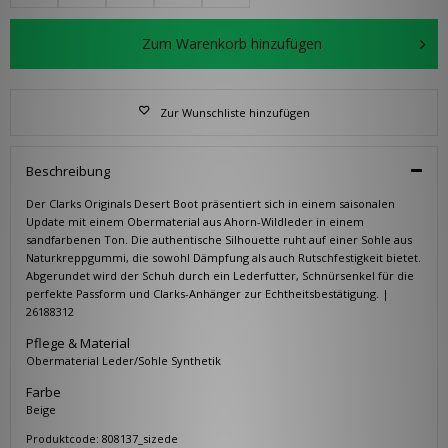
Zum Warenkorb hinzufügen
Zur Wunschliste hinzufügen
Beschreibung
Der Clarks Originals Desert Boot präsentiert sich in einem saisonalen
Update mit einem Obermaterial aus Ahorn-Wildleder in einem
sandfarbenen Ton. Die authentische Silhouette ruht auf einer Sohle aus
Naturkreppgummi, die sowohl Dämpfung als auch Rutschfestigkeit bietet.
Abgerundet wird der Schuh durch ein Lederfutter, Schnürsenkel für die
perfekte Passform und Clarks-Anhänger zur Echtheitsbestätigung. |
26188312
Pflege & Material
Obermaterial Leder/Sohle Synthetik
Farbe
Beige
Produktcode: 808137_sizede