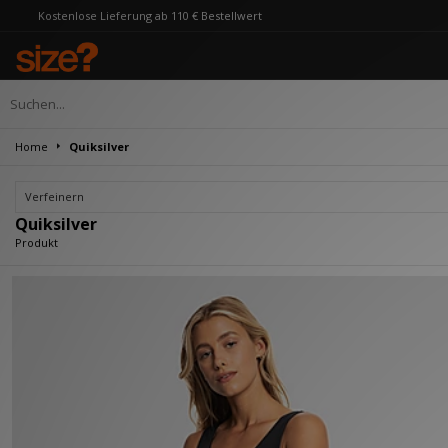
stenlose Lieferung ab 110 € Bestellwert
Home
Quiksilver
Verfeinern
Quiksilver
Produkt