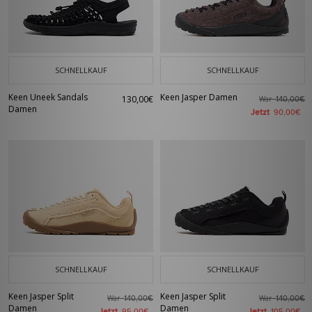
SCHNELLKAUF
SCHNELLKAUF
Keen Uneek Sandals
Keen Jasper Damen
130,00€
War
140,00€
Damen
Jetzt
90,00€
SCHNELLKAUF
SCHNELLKAUF
Keen Jasper Split
Keen Jasper Split
War
War
140,00€
140,00€
Damen
Damen
Jetzt
Jetzt