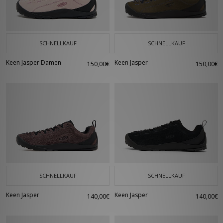
Kajakfahren, Segeln oder anderen Aktivitäten unter freiem Himmel - mit
Keen bist du bestens ausgerüstet.
SCHNELLKAUF
SCHNELLKAUF
Keen Jasper Damen
Keen Jasper
150,00€
150,00€
SCHNELLKAUF
SCHNELLKAUF
Keen Jasper
Keen Jasper
140,00€
140,00€