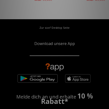
95,00€
105,00€
Zur size? Desktop Seite
Download unsere App
10 %
Melde dich an und erhalte
Rabatt*