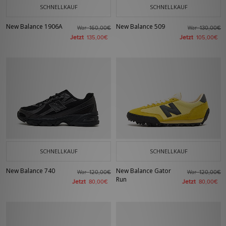
SCHNELLKAUF
SCHNELLKAUF
New Balance 1906A
New Balance 509
War
War
160,00€
130,00€
Jetzt
Jetzt
135,00€
105,00€
SCHNELLKAUF
SCHNELLKAUF
New Balance 740
New Balance Gator
War
War
120,00€
120,00€
Run
Jetzt
Jetzt
80,00€
80,00€