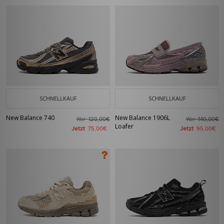
SCHNELLKAUF
SCHNELLKAUF
New Balance 740
New Balance 1906L
War
War
120,00€
140,00€
Loafer
Jetzt
Jetzt
75,00€
95,00€