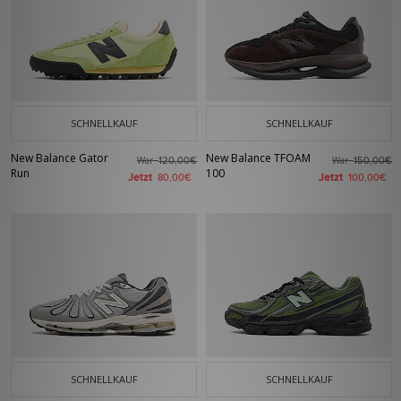
SCHNELLKAUF
SCHNELLKAUF
New Balance Gator
New Balance TFOAM
War
War
120,00€
150,00€
Run
100
Jetzt
Jetzt
80,00€
100,00€
SCHNELLKAUF
SCHNELLKAUF