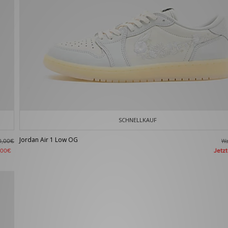
SCHNELLKAUF
Jordan Air 1 Low OG
W
0,00€
Jetz
,00€