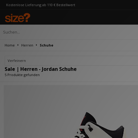
 Lieferung ab 110 € Bestellwert
Home
Herren
Schuhe
Verfeinern
Sale | Herren - Jordan Schuhe
5 Produkte gefunden