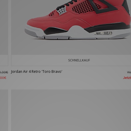
SCHNELLKAUF
Jordan Air 4 Retro 'Toro Bravo'
W
0,00€
Jetz
,00€