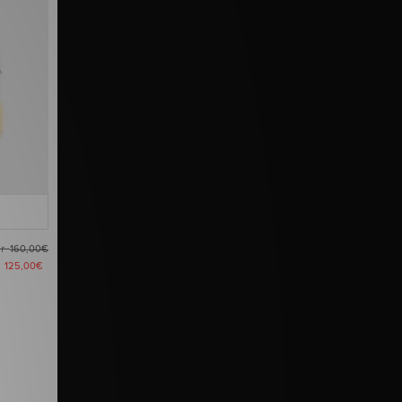
ar
160,00€
t
125,00€