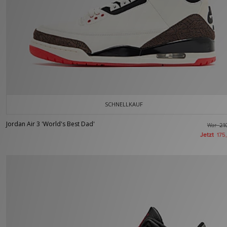
SCHNELLKAUF
Jordan Air 3 'World's Best Dad'
War
21
Jetzt
175