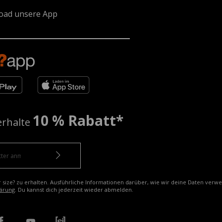
oad unsere App
10 % Rabatt*
erhalte
r size? zu erhalten. Ausführliche Informationen darüber, wie wir deine Daten verw
ärung
. Du kannst dich jederzeit wieder abmelden.