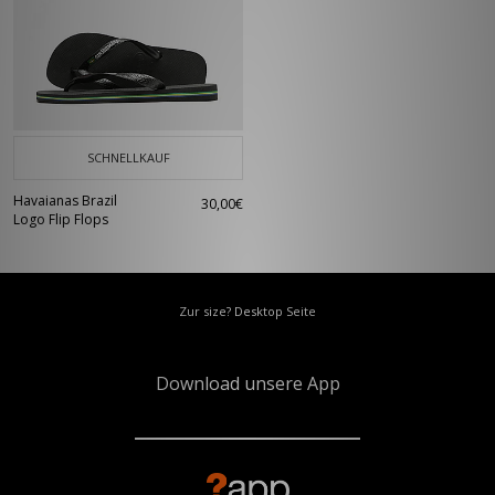
SCHNELLKAUF
Havaianas Brazil
30,00€
Logo Flip Flops
Zur size? Desktop Seite
Download unsere App