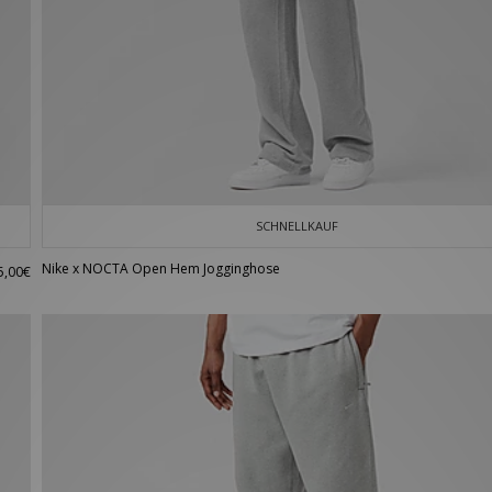
SCHNELLKAUF
Nike x NOCTA Open Hem Jogginghose
5,00€