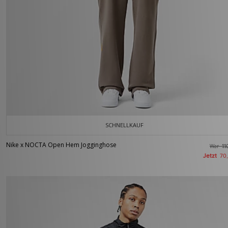
SCHNELLKAUF
Nike x NOCTA Open Hem Jogginghose
War
11
Jetzt
70