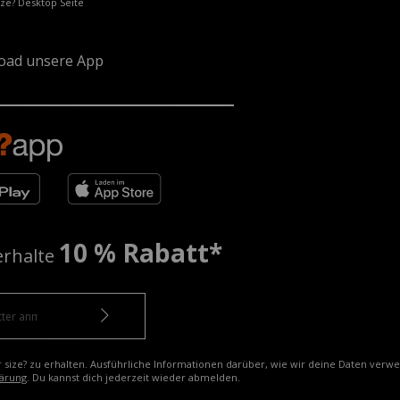
ize? Desktop Seite
oad unsere App
10 % Rabatt*
erhalte
r size? zu erhalten. Ausführliche Informationen darüber, wie wir deine Daten verw
ärung
. Du kannst dich jederzeit wieder abmelden.