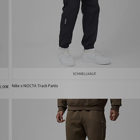
SCHNELLKAUF
Nike x NOCTA Track Pants
5,00€