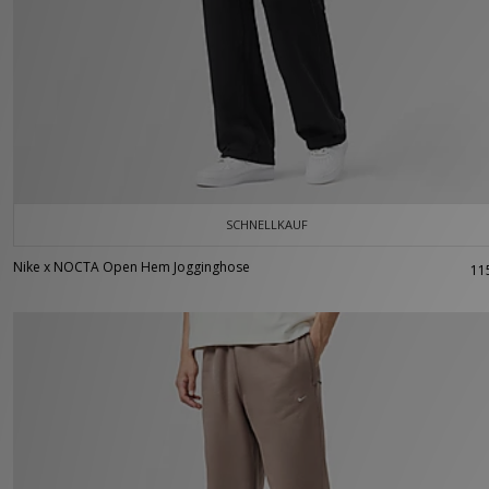
SCHNELLKAUF
Nike x NOCTA Open Hem Jogginghose
11