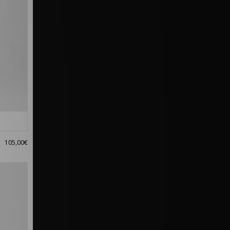
105,00€