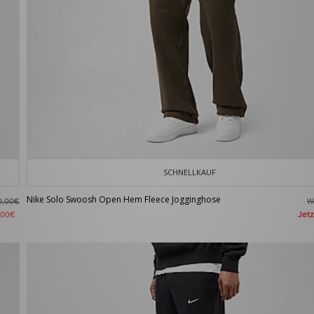
SCHNELLKAUF
Nike Solo Swoosh Open Hem Fleece Jogginghose
W
0,00€
Jet
,00€