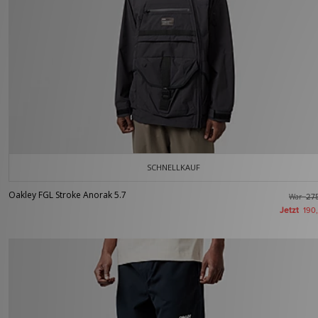
SCHNELLKAUF
Oakley FGL Stroke Anorak 5.7
War
27
Jetzt
190