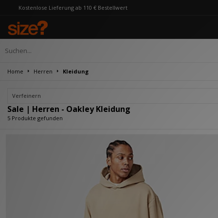
se Lieferung ab 110 € Bestellwert
Home
Herren
Kleidung
Verfeinern
Sale | Herren - Oakley Kleidung
5 Produkte gefunden