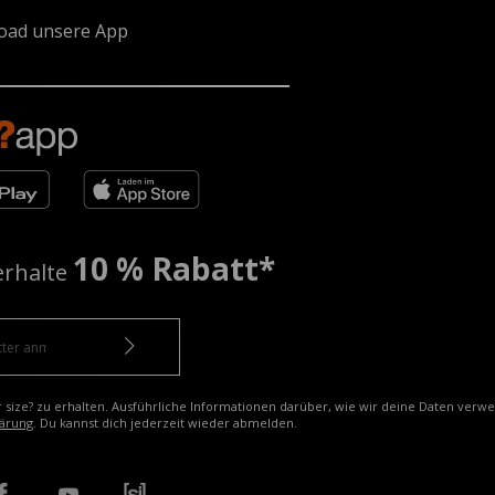
oad unsere App
10 % Rabatt*
erhalte
r size? zu erhalten. Ausführliche Informationen darüber, wie wir deine Daten verw
ärung
. Du kannst dich jederzeit wieder abmelden.