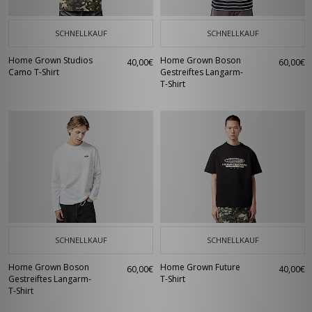
SCHNELLKAUF
SCHNELLKAUF
Home Grown Studios
Home Grown Boson
40,00€
60,00€
Camo T-Shirt
Gestreiftes Langarm-
T-Shirt
SCHNELLKAUF
SCHNELLKAUF
Home Grown Boson
Home Grown Future
60,00€
40,00€
Gestreiftes Langarm-
T-Shirt
T-Shirt