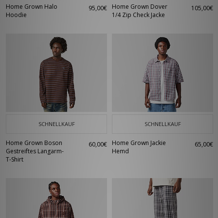
Home Grown Halo
Home Grown Dover
95,00€
105,00€
Hoodie
1/4 Zip Check Jacke
SCHNELLKAUF
SCHNELLKAUF
Home Grown Boson
Home Grown Jackie
60,00€
65,00€
Gestreiftes Langarm-
Hemd
T-Shirt