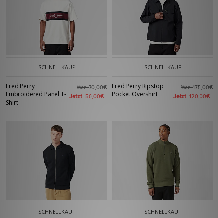
SCHNELLKAUF
SCHNELLKAUF
Fred Perry
Fred Perry Ripstop
War
War
70,00€
175,00€
Embroidered Panel T-
Pocket Overshirt
Jetzt
Jetzt
50,00€
120,00€
Shirt
SCHNELLKAUF
SCHNELLKAUF