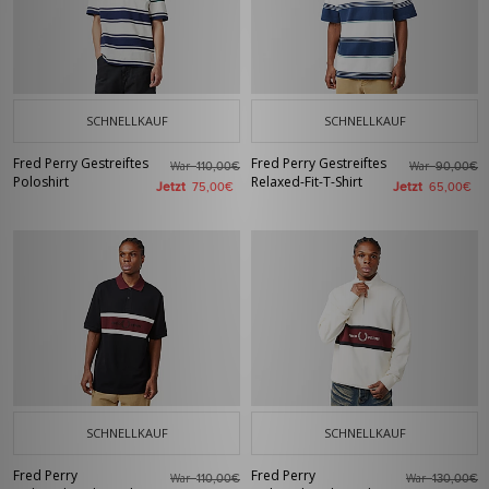
SCHNELLKAUF
SCHNELLKAUF
Fred Perry Gestreiftes
Fred Perry Gestreiftes
War
War
110,00€
90,00€
Poloshirt
Relaxed-Fit-T-Shirt
Jetzt
Jetzt
75,00€
65,00€
SCHNELLKAUF
SCHNELLKAUF
Fred Perry
Fred Perry
War
War
110,00€
130,00€