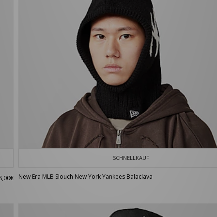
SCHNELLKAUF
New Era MLB Slouch New York Yankees Balaclava
8,00€