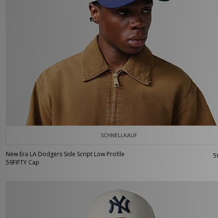
SCHNELLKAUF
New Era LA Dodgers Side Script Low Profile
5
59FIFTY Cap