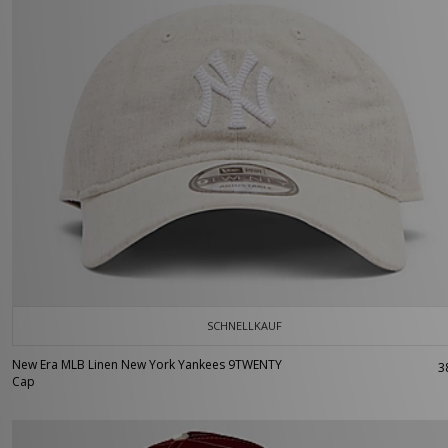
SCHNELLKAUF
New Era MLB Linen New York Yankees 9TWENTY
3
Cap