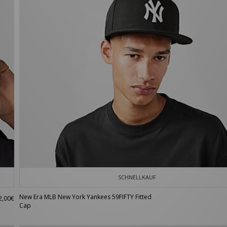
SCHNELLKAUF
New Era MLB New York Yankees 59FIFTY Fitted
2,00€
Cap