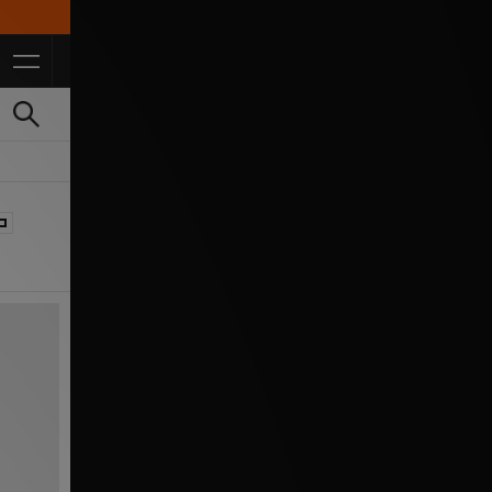
10% Studentenrabatt mit 