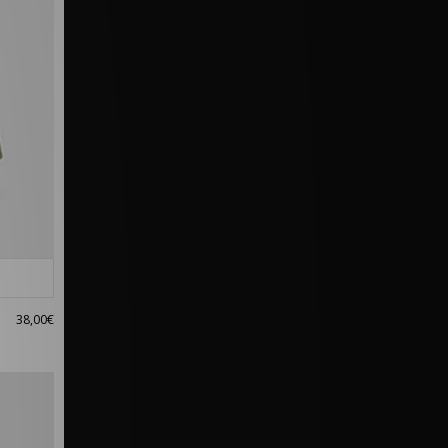
38,00€