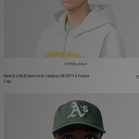
SCHNELLKAUF
New Era MLB New York Yankees 9FORTY E-Frame
3
Cap