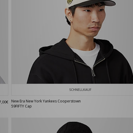
SCHNELLKAUF
New Era New York Yankees Cooperstown
7,00€
59FIFTY Cap