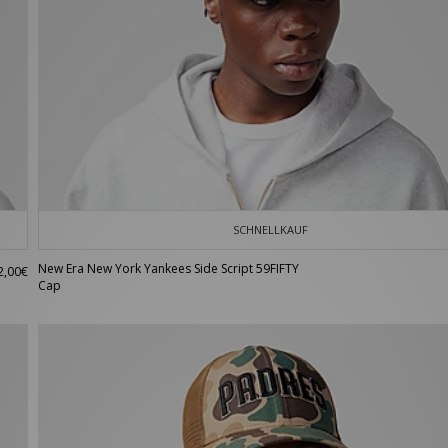
SCHNELLKAUF
New Era New York Yankees Side Script 59FIFTY
2,00€
Cap