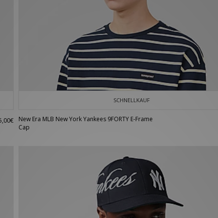
SCHNELLKAUF
New Era MLB New York Yankees 9FORTY E-Frame
5,00€
Cap