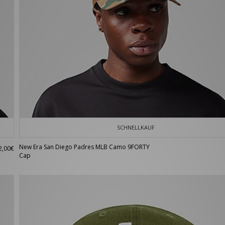
SCHNELLKAUF
New Era San Diego Padres MLB Camo 9FORTY
2,00€
Cap