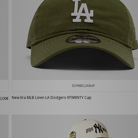
SCHNELLKAUF
New Era MLB Linen LA Dodgers 9TWENTY Cap
0,00€