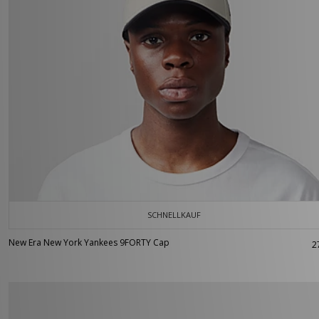
SCHNELLKAUF
New Era New York Yankees 9FORTY Cap
2