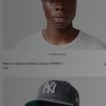
SCHNELLKAUF
New Era Oakland Athletics Classic 19TWENTY
4
Cap