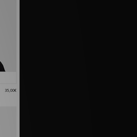
35,00€