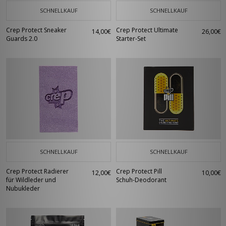
SCHNELLKAUF
SCHNELLKAUF
Crep Protect Sneaker
Crep Protect Ultimate
14,00€
26,00€
Guards 2.0
Starter-Set
SCHNELLKAUF
SCHNELLKAUF
Crep Protect Radierer
Crep Protect Pill
12,00€
10,00€
für Wildleder und
Schuh-Deodorant
Nubukleder