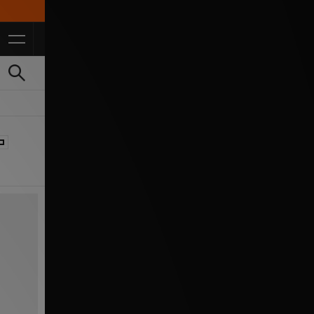
10% Studentenrabatt mit UNiDAYS*