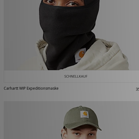
SCHNELLKAUF
Carhartt WIP Expeditionsmaske
3