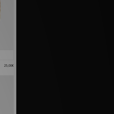
25,00€