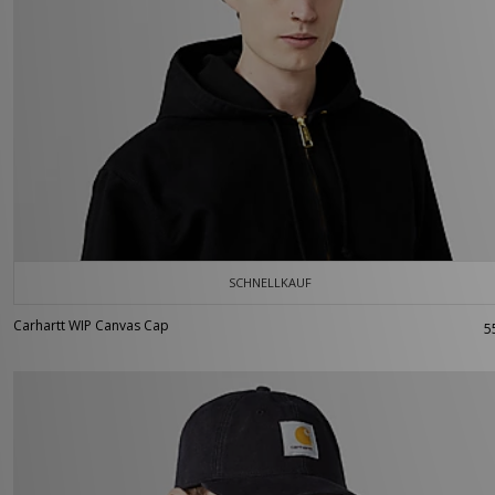
SCHNELLKAUF
Carhartt WIP Canvas Cap
5