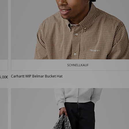
SCHNELLKAUF
Carhartt WIP Belmar Bucket Hat
5,00€