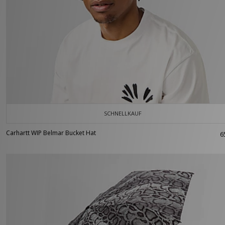
SCHNELLKAUF
Carhartt WIP Belmar Bucket Hat
6