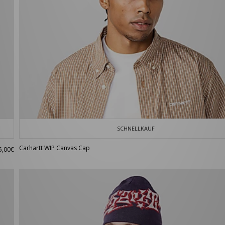
SCHNELLKAUF
Carhartt WIP Canvas Cap
5,00€