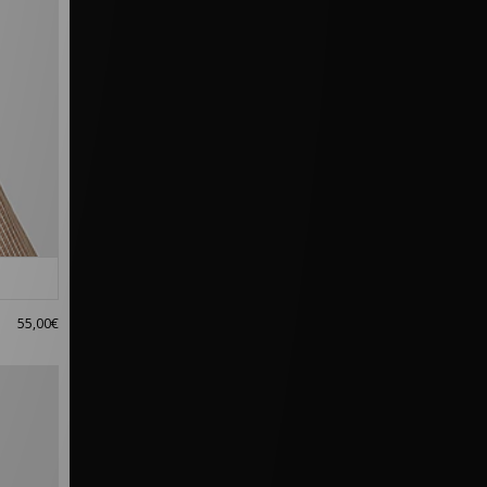
55,00€