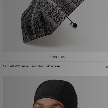
SCHNELLKAUF
Carhartt WIP Snake Camo Kompaktschirm
4