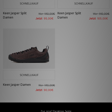
SCHNELLKAUF
SCHNELLKAUF
Keen Jasper Split
Keen Jasper Split
War
War
140,00€
140,00€
Damen
Damen
Jetzt
Jetzt
95,00€
105,00€
SCHNELLKAUF
Keen Jasper Damen
War
140,00€
Jetzt
90,00€
Zur size? Desktop Seite