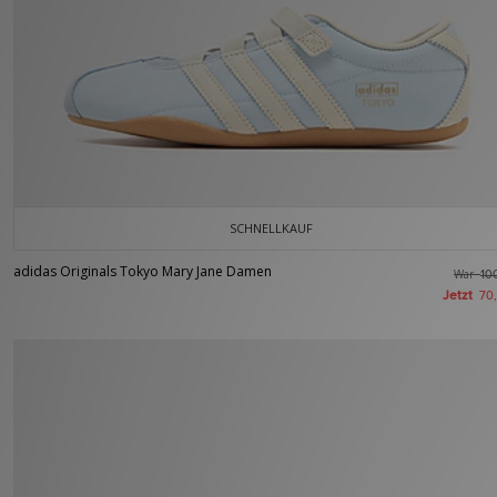
SCHNELLKAUF
adidas Originals Tokyo Mary Jane Damen
War
10
Jetzt
70