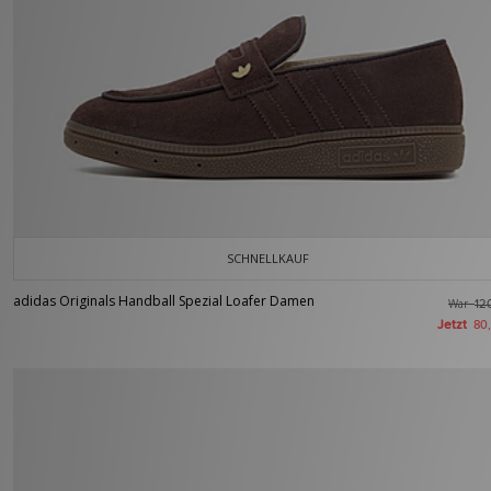
SCHNELLKAUF
adidas Originals Handball Spezial Loafer Damen
War
12
Jetzt
80