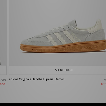
SCHNELLKAUF
adidas Originals Handball Spezial Damen
W
5,00€
Jet
,00€