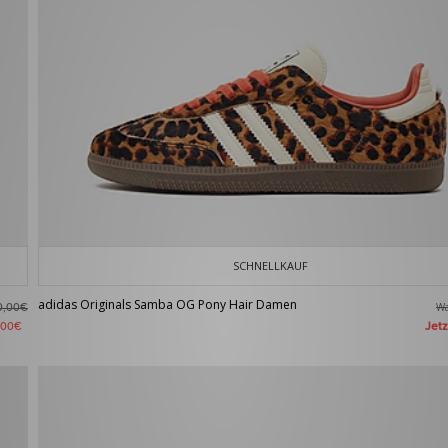
SCHNELLKAUF
adidas Originals Samba OG Pony Hair Damen
W
0,00€
Jet
,00€