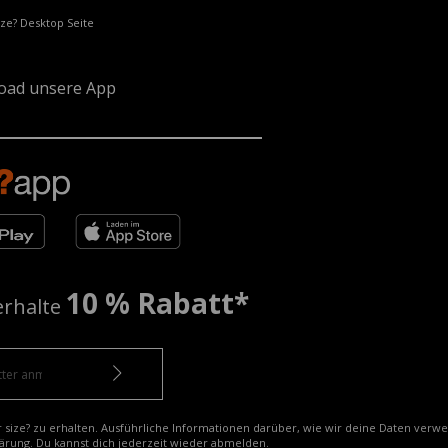
ize? Desktop Seite
oad unsere App
10 % Rabatt*
erhalte
r size? zu erhalten. Ausführliche Informationen darüber, wie wir deine Daten verw
ärung
. Du kannst dich jederzeit wieder abmelden.