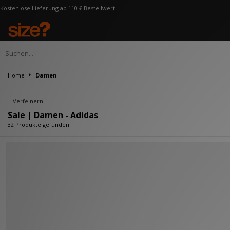
ng ab 110 € Bestellwert
Home
Damen
Verfeinern
Sale | Damen - Adidas
32 Produkte gefunden