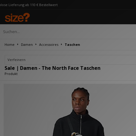
ferung ab 110 € Bestellwert
Home
Damen
Accessoires
Taschen
Verfeinern
Sale | Damen - The North Face Taschen
Produkt