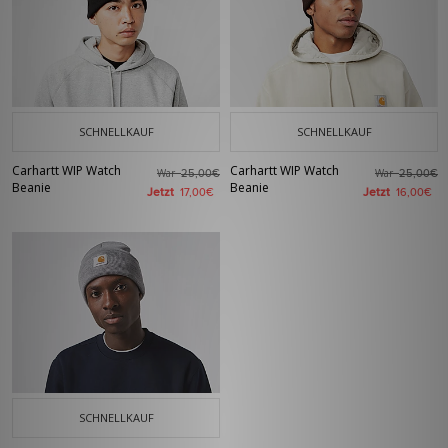
SCHNELLKAUF
SCHNELLKAUF
Carhartt WIP Watch
Carhartt WIP Watch
War
War
25,00€
25,00€
Beanie
Beanie
Jetzt
Jetzt
17,00€
16,00€
SCHNELLKAUF