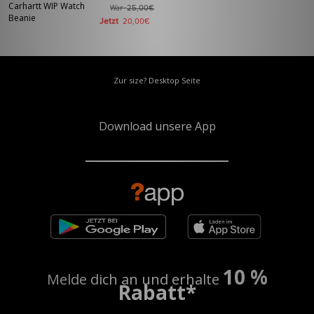
Carhartt WIP Watch
War
25,00€
Beanie
Jetzt
20,00€
Zur size? Desktop Seite
Download unsere App
10 %
Melde dich an und erhalte
Rabatt*