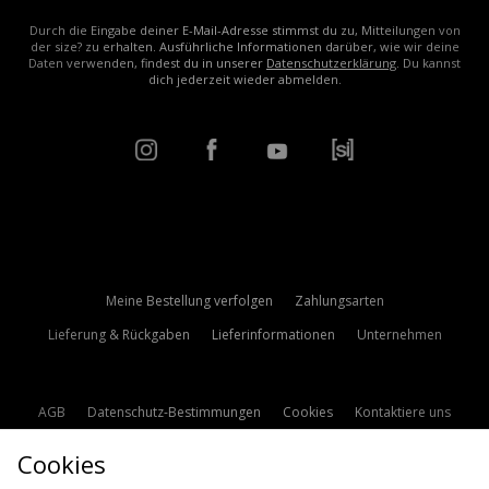
Durch die Eingabe deiner E-Mail-Adresse stimmst du zu, Mitteilungen von
der size? zu erhalten. Ausführliche Informationen darüber, wie wir deine
Daten verwenden, findest du in unserer
Datenschutzerklärung
. Du kannst
dich jederzeit wieder abmelden.
Meine Bestellung verfolgen
Zahlungsarten
Lieferung & Rückgaben
Lieferinformationen
Unternehmen
AGB
Datenschutz-Bestimmungen
Cookies
Kontaktiere uns
Studentenrabatt
Affiliate werden
Cookie Einstellungen
Cookies
Modern Slavery Statement