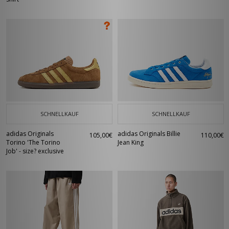
SCHNELLKAUF
SCHNELLKAUF
adidas Originals
adidas Originals Billie
105,00€
110,00€
Torino 'The Torino
Jean King
Job' - size? exclusive