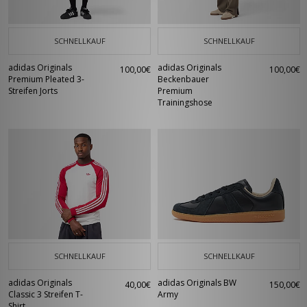
SCHNELLKAUF
SCHNELLKAUF
adidas Originals
adidas Originals
100,00€
100,00€
Premium Pleated 3-
Beckenbauer
Streifen Jorts
Premium
Trainingshose
SCHNELLKAUF
SCHNELLKAUF
adidas Originals
adidas Originals BW
40,00€
150,00€
Classic 3 Streifen T-
Army
Shirt