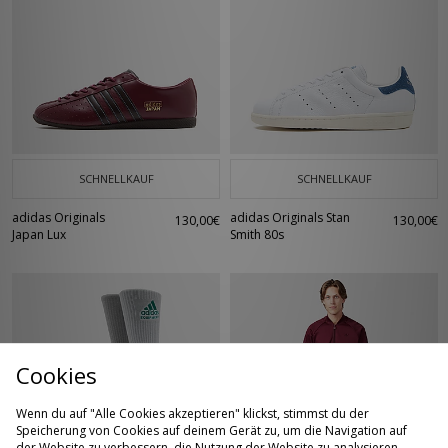
SCHNELLKAUF
SCHNELLKAUF
adidas Originals
adidas Originals Stan
130,00€
130,00€
Japan Lux
Smith 80s
Cookies
Wenn du auf "Alle Cookies akzeptieren" klickst, stimmst du der
Speicherung von Cookies auf deinem Gerät zu, um die Navigation auf
der Website zu verbessern, die Nutzung der Website zu analysieren