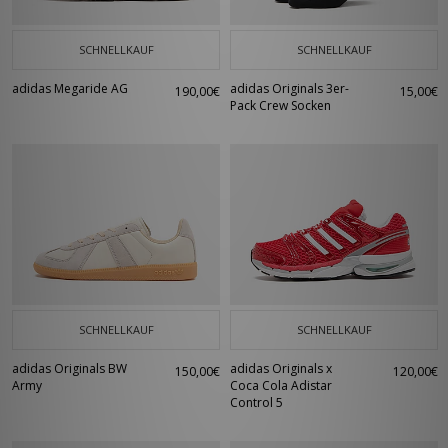
SCHNELLKAUF
SCHNELLKAUF
adidas Megaride AG
adidas Originals 3er-
190,00€
15,00€
Pack Crew Socken
SCHNELLKAUF
SCHNELLKAUF
adidas Originals BW
adidas Originals x
150,00€
120,00€
Army
Coca Cola Adistar
Control 5